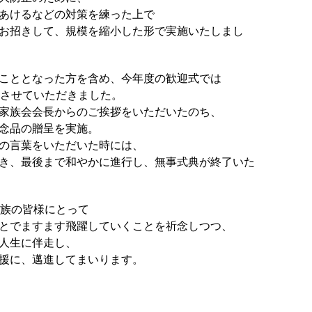
あけるなどの対策を練った上で
お招きして、規模を縮小した形で実施いたしまし
こととなった方を含め、今年度の歓迎式では
をさせていただきました。
家族会会長からのご挨拶をいただいたのち、
念品の贈呈を実施。
の言葉をいただいた時には、
き、最後まで和やかに進行し、無事式典が終了いた
家族の皆様にとって
とでますます飛躍していくことを祈念しつつ、
人生に伴走し、
援に、邁進してまいります。