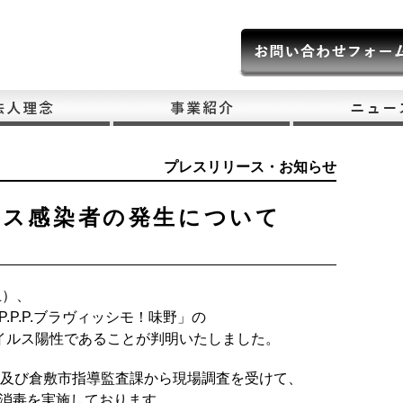
プレスリリース・お知らせ
ルス感染者の発生について
土）、
.P.P.ブラヴィッシモ！味野」の
イルス陽性であることが判明いたしました。
所及び倉敷市指導監査課から現場調査を受けて、
消毒を実施しております。