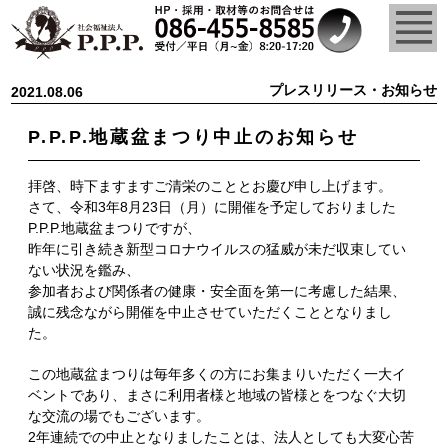
プレスリリース・お知らせ
2021.08.06
P.P.P.地蔵盆まつり中止のお知らせ
拝啓、時下ますますご清栄のこととお慶び申し上げます。
さて、令和3年8月23日（月）に開催を予定しておりました
P.P.P.地蔵盆まつりですが、
昨年に引き続き新型コロナウイルスの猛威が未だ収束してい
ない状況を鑑み、
参加者および関係者の健康・安全面を第一に考慮した結果、
誠に残念ながら開催を中止させていただくこととなりまし
た。
この地蔵盆まつりは毎年多くの方にお集まりいただく一大イ
ベントであり、まさに利用者様と地域の皆様とをつなぐ大切
な交流の場でもございます。
2年連続での中止となりましたことは、法人としても大変心苦